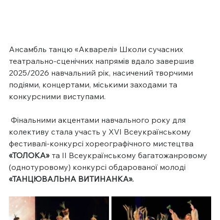
Ансамбль танцю «Акварелі» Школи сучасних 
театрально-сценічних напрямів вдало завершив 
2025/2026 навчальний рік, насичений творчими 
подіями, концертами, міськими заходами та 
конкурсними виступами.
 Фінальними акцентами навчального року для 
колективу стала участь у XVІ Всеукраїнському 
фестивалі-конкурсі хореографічного мистецтва 
«ТОЛОКА»
 та ІІ Всеукраїнському багатожанровому 
(однотуровому) конкурсі обдарованої молоді 
«ТАНЦЮВАЛЬНА ВИТИНАНКА».