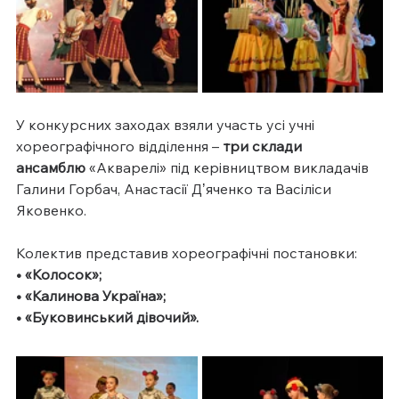
У конкурсних заходах взяли участь усі учні 
хореографічного відділення – 
три склади 
ансамблю
 «Акварелі» під керівництвом викладачів 
Галини Горбач, Анастасії Дʼяченко та Васіліси 
Яковенко.
Колектив представив хореографічні постановки:
• «Колосок»;
• «Калинова Україна»;
• «Буковинський дівочий».