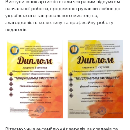
Виступи юних артистів стали яскравим підсумком 
навчальної роботи, продемонструвавши любов до 
українського танцювального мистецтва, 
злагодженість колективу та професійну роботу 
педагогів.
Вітаємо учнів ансамблю «Акварелі», викладачів та 