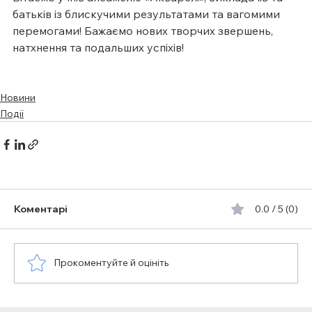
батьків із блискучими результатами та вагомими 
перемогами! Бажаємо нових творчих звершень, 
натхнення та подальших успіхів!
Новини
Події
Коментарі
0.0 / 5 (0)
Прокоментуйте й оцініть