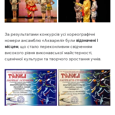
За результатами конкурсів усі хореографічні 
номери ансамблю «Акварелі» були 
відзначені І 
місцем
, що стало переконливим свідченням 
високого рівня виконавської майстерності, 
сценічної культури та творчого зростання учнів.