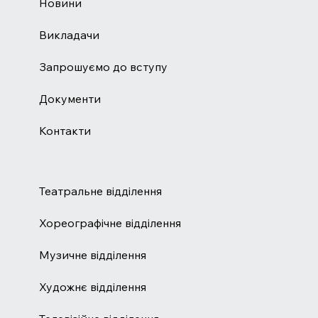
Новини
Викладачи
Запрошуємо до вступу
Документи
Контакти
Театральне відділення
Хореографічне відділення
Музичне відділення
Художнє відділення