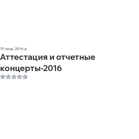
15 груд. 2016 р.
Аттестация и отчетные
концерты-2016
Оцінка: NaN з 5 зірок.