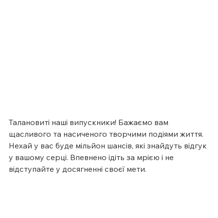
Талановиті наші випускники! Бажаємо вам 
щасливого та насиченого творчими подіями життя. 
Нехай у вас буде мільйон шансів, які знайдуть відгук 
у вашому серці. Впевнено ідіть за мрією і не 
відступайте у досягненні своєї мети.