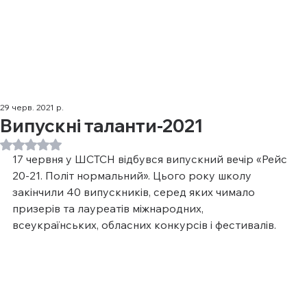
29 черв. 2021 р.
Випускні таланти-2021
Оцінка: NaN з 5 зірок.
17 червня у ШСТСН відбувся випускний вечір «Рейс 
20-21. Політ нормальний». Цього року школу 
закінчили 40 випускників, серед яких чимало 
призерів та лауреатів міжнародних, 
всеукраїнських, обласних конкурсів і фестивалів.