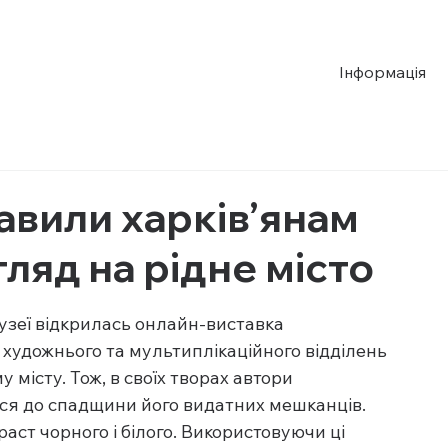
Інформація
авили харків’янам
гляд на рідне місто
узеї відкрилась онлайн-виставка 
художнього та мультиплікаційного відділень 
місту. Тож, в своїх творах автори 
ься до спадщини його видатних мешканців. 
аст чорного і білого. Використовуючи ці 