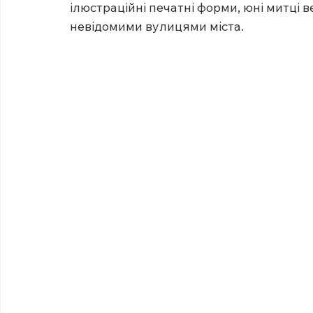
ілюстраційні печатні форми, юні митці 
невідомими вулицями міста.