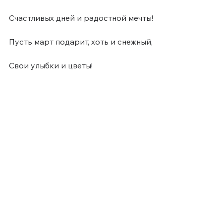
Счастливых дней и радостной мечты!
Пусть март подарит, хоть и снежный,
Свои улыбки и цветы!