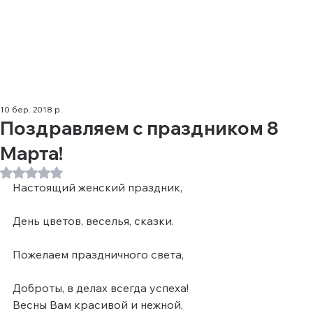
10 бер. 2018 р.
Поздравляем с праздником 8
Марта!
Оцінка: NaN з 5 зірок.
Настоящий женский праздник,
День цветов, веселья, сказки.
Пожелаем праздничного света,
Доброты, в делах всегда успеха!
Весны Вам красивой и нежной,