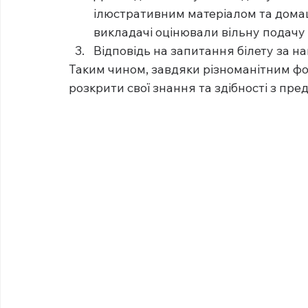
ілюстративним матеріалом та домаш
викладачі оцінювали вільну подачу 
Відповідь на запитання білету за 
Таким чином, завдяки різноманітним фо
розкрити свої знання та здібності з пре