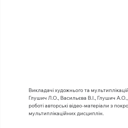
Викладачі художнього та мультиплікаційн
Глушич Л.О., Васильєва В.І., Глушич А.О.
роботі авторські відео-матеріали з пок
мультиплікаційних дисциплін.