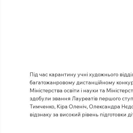
Під час карантину учні художнього відд
багатожанровому дистанційному конкурс
Міністерства освіти і науки та Міністерс
здобули звання Лауреатів першого ступ
Тимченко, Кіра Оленіч, Олександра Нєд
відзнаку за високий рівень підготовки ді