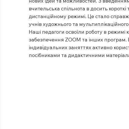
нових ідей та можливостей. З введенням
вчительська спільнота в досить короткі
дистанційному режимі. Це стало справжн
учнів художнього та мультиплікаційног
Наші педагоги освоїли роботу в режимі
забезпечення ZOOM та інших програм. В
індивідуальних заняттях активно корис
посібниками та дидактичними матеріал