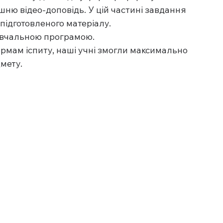
ню відео-доповідь. У цій частині завдання 
підготовленого матеріалу.
навчальною програмою.
рмам іспиту, наші учні змогли максимально 
дмету.