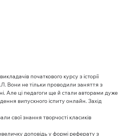
икладачів початкового курсу з історії 
.Л. Вони не тільки проводили заняття з 
і. Але ці педагоги ще й стали авторами дуже 
дення випускного іспиту онлайн. Захід 
зали свої знання творчості класиків 
евеличку доповідь у формі реферату з 