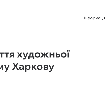
Інформація
ття художньої
му Харкову