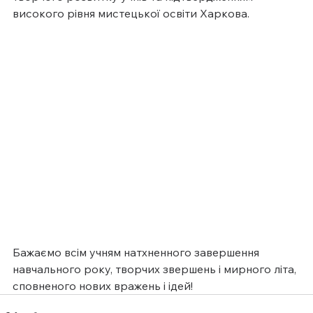
високого рівня мистецької освіти Харкова.
Бажаємо всім учням натхненного завершення 
навчального року, творчих звершень і мирного літа, 
сповненого нових вражень і ідей!