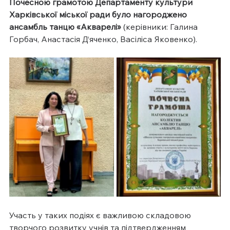
Почесною грамотою Департаменту культури 
Харківської міської ради було нагороджено 
ансамбль танцю «Акварелі» 
(керівники: Галина 
Горбач, Анастасія Д‘яченко, Васіліса Яковенко).
Участь у таких подіях є важливою складовою 
творчого розвитку учнів та підтвердженням 