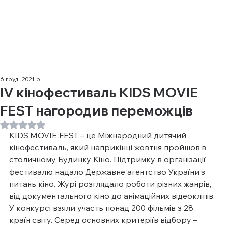
6 груд. 2021 р.
IV кінофестиваль KIDS MOVIE
FEST нагородив переможців
Оцінка: NaN з 5 зірок.
KIDS MOVIE FEST – це Міжнародний дитячий 
кінофестиваль, який наприкінці жовтня пройшов в 
столичному Будинку Кіно. Підтримку в організації 
фестивалю надало Державне агентство України з 
питань кіно. Журі розглядало роботи різних жанрів, 
від документального кіно до анімаційних відеокліпів. 
У конкурсі взяли участь понад 200 фільмів з 28 
країн світу. Серед основних критеріїв відбору – 