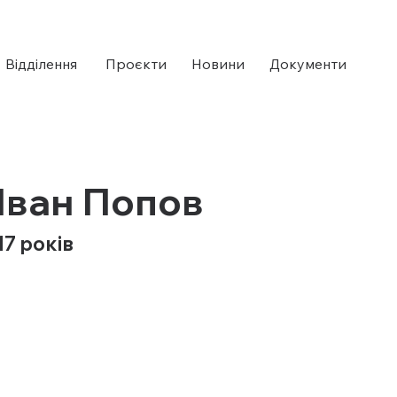
Відділення ​
Проєкти
Новини
Документи
Іван Попов
17 років