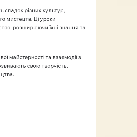
ь спадок різних культур,
го мистецтв. Ці уроки
ьство, розширюючи їхні знання та
ої майстерності та взаємодії з
озвивають свою творчість,
ецтва.