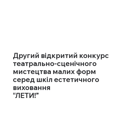
Другий відкритий конкурс
театрально-сценічного
мистецтва малих форм
серед шкіл естетичного
виховання
“ЛЕТИ!”