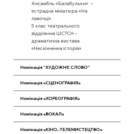
Ансамбль «Балабульки» –
естрадна мініатюра «На
лавочці»
5 клас театрального
відділення ШСТСН –
драматична вистава
«Нескінченна історія»
Номінація “ХУДОЖНЄ СЛОВО”
Номінація «СЦЕНОГРАФІЯ»
Номінація «ХОРЕОГРАФІЯ»
Номінація «ВОКАЛ»
Номінація «КІНО,-ТЕЛЕМИСТЕЦТВО»