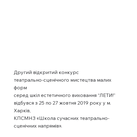
Другий відкритий конкурс
театрально-сценічного мистецтва малих
форм
серед шкіл естетичного виховання “ЛЕТИ!”
відбувся з 25 по 27 жовтня 2019 року у м.
Харків,
КПСМНЗ «Школа сучасних театрально-
сценічних напрямів».