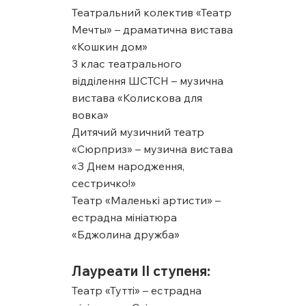
Театральний колектив «Театр
Мечты» – драматична вистава
«Кошкин дом»
3 клас театрального
відділення ШСТСН – музична
вистава «Колискова для
вовка»
Дитячий музичний театр
«Сюрприз» – музична вистава
«З Днем народження,
сестричко!»
Театр «Маленькі артисти» –
естрадна мініатюра
«Бджолина дружба»
Лауреати ІІ ступеня:
Театр «Тутті» – естрадна