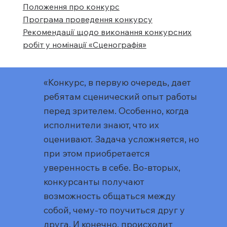
Положення про конкурс
Програма проведення конкурсу
Рекомендації щодо виконання конкурсних
робіт у номінації «Сценографія»
«Конкурс, в первую очередь, дает
ребятам сценический опыт работы
перед зрителем. Особенно, когда
исполнители знают, что их
оценивают. Задача усложняется, но
при этом приобретается
уверенность в себе. Во-вторых,
конкурсанты получают
возможность общаться между
собой, чему-то поучиться друг у
друга. И конечно, происходит