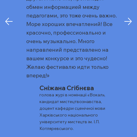
обмен информацией между
педагогами, это тоже очень важно.
Море хороших впечатлений! Все
красочно, профессионально и
очень музыкально. Много
направлений представлено на
вашем конкурсе и это чудесно!
Желаю фестивалю идти только
вперед!»
Сніжана Сгібнєва
голова журі в номінації «Вокал»,
кандидат мистецтвознавства,
доцент кафедри сценічної мови
Харківського національного
університету мистецтв ім. І.П.
Котляревського.