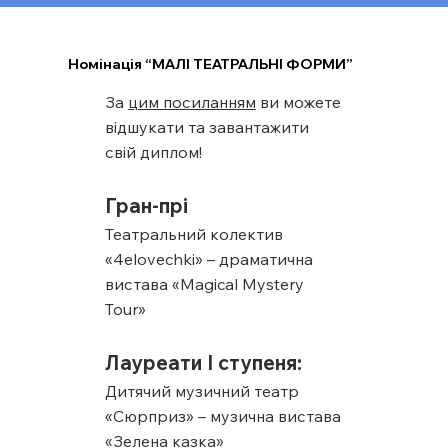
Номінація “МАЛІ ТЕАТРАЛЬНІ ФОРМИ”
За
цим посиланням
ви можете
відшукати та завантажити
свій диплом!
Гран-прі
Театральний колектив
«4elovechki» – драматична
вистава «Magical Mystery
Tour»
Лауреати І ступеня:
Дитячий музичний театр
«Сюрприз» – музична вистава
«Зелена казка»