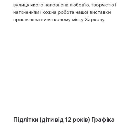
вулиця якого наповнена любов’ю, творчістю і
натхненням і кожна робота нашої виставки
присвячена винятковому місту Харкову.
Підлітки (діти від 12 років) Графіка