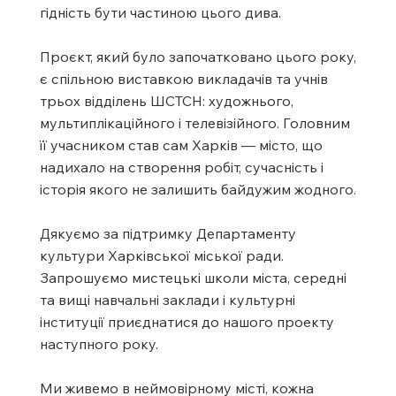
гідність бути частиною цього дива.
Проєкт, який було започатковано цього року,
є спільною виставкою викладачів та учнів
трьох відділень ШСТСН: художнього,
мультиплікаційного і телевізійного. Головним
її учасником став сам Харків — місто, що
надихало на створення робіт, сучасність і
історія якого не залишить байдужим жодного.
Дякуємо за підтримку Департаменту
культури Харківської міської ради.
Запрошуємо мистецькі школи міста, середні
та вищі навчальні заклади і культурні
інституції приєднатися до нашого проекту
наступного року.
Ми живемо в неймовірному місті, кожна