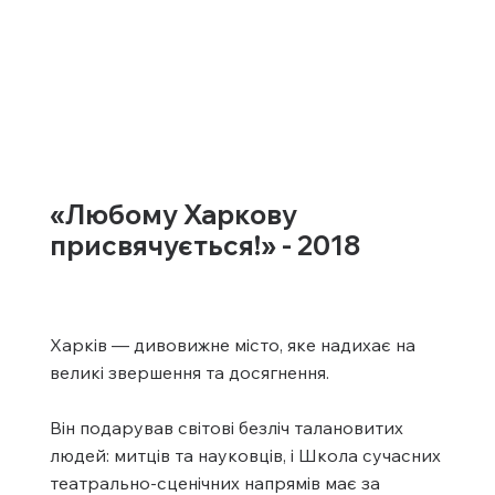
«Любому Харкову
присвячується!» - 2018
Харків — дивовижне місто, яке надихає на
великі звершення та досягнення.
Він подарував світові безліч талановитих
людей: митців та науковців, і Школа сучасних
театрально-сценічних напрямів має за